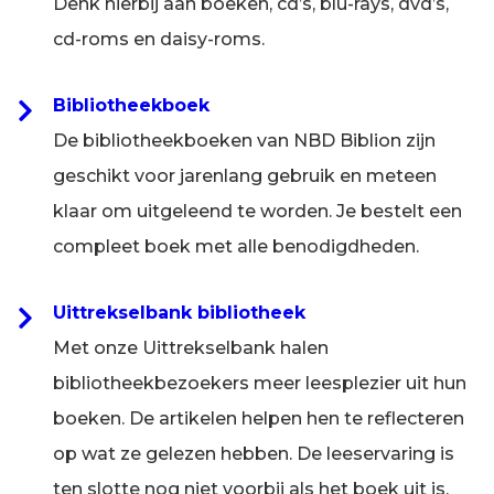
Denk hierbij aan boeken, cd’s, blu-rays, dvd’s,
cd-roms en daisy-roms.
Bibliotheekboek
De bibliotheekboeken van NBD Biblion zijn
geschikt voor jarenlang gebruik en meteen
klaar om uitgeleend te worden. Je bestelt een
compleet boek met alle benodigdheden.
Uittrekselbank bibliotheek
Met onze Uittrekselbank halen
bibliotheekbezoekers meer leesplezier uit hun
boeken. De artikelen helpen hen te reflecteren
op wat ze gelezen hebben. De leeservaring is
ten slotte nog niet voorbij als het boek uit is.