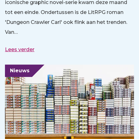
iconische graphic novel-serie kwam deze maand
tot een einde. Ondertussen is de LitRPG roman
'Dungeon Crawler Carl' ook flink aan het trenden.
Van…
Lees verder
Nieuws