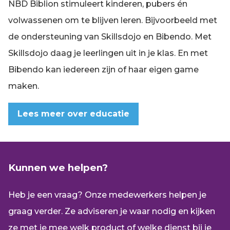
NBD Biblion stimuleert kinderen, pubers én
volwassenen om te blijven leren. Bijvoorbeeld met
de ondersteuning van Skillsdojo en Bibendo. Met
Skillsdojo daag je leerlingen uit in je klas. En met
Bibendo kan iedereen zijn of haar eigen game
maken.
Lees meer over educatie
Kunnen we helpen?
Heb je een vraag? Onze medewerkers helpen je
graag verder. Ze adviseren je waar nodig en kijken
ze met je mee welk product of welke dienst bij je