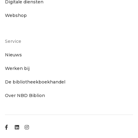
Digitale diensten
Webshop
Service
Footer
Nieuws
Werken bij
servicenavigatie
De bibliotheekboekhandel
Over NBD Biblion