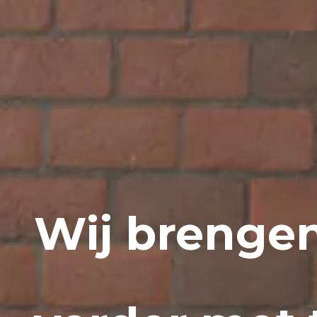
Wij brenge