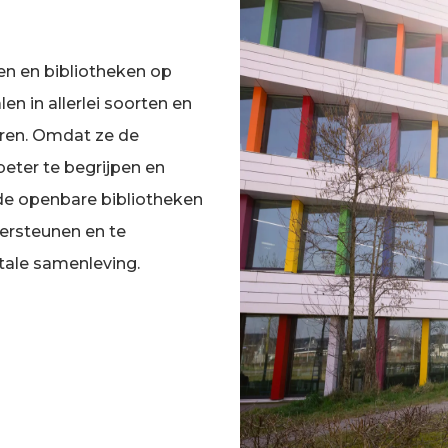
en en bibliotheken op
len in allerlei soorten en
eren. Omdat ze de
eter te begrijpen en
 de openbare bibliotheken
dersteunen en te
tale samenleving.