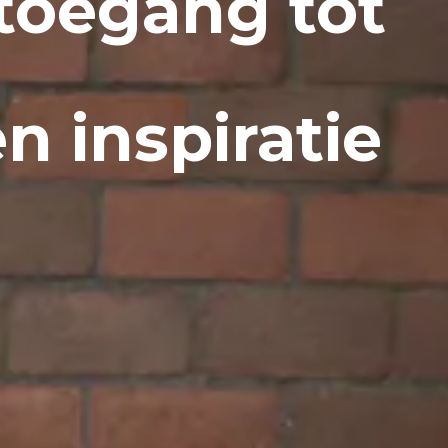
toegang tot
n inspiratie