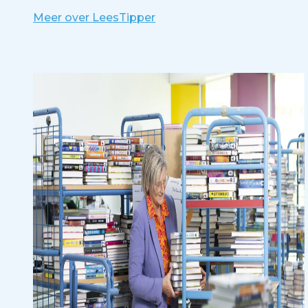
Meer over LeesTipper