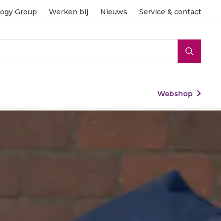
ogy Group
Werken bij
Nieuws
Service & contact
To
nav
Webshop