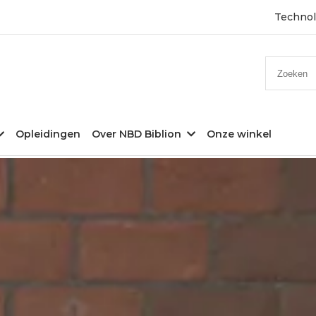
Technol
Zoeken
Opleidingen
Over NBD Biblion
Onze winkel