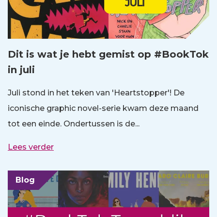
Dit is wat je hebt gemist op #BookTok
in juli
Juli stond in het teken van 'Heartstopper'! De
iconische graphic novel-serie kwam deze maand
tot een einde. Ondertussen is de...
Lees verder
Blog