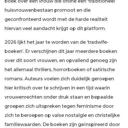
boek over een vrouw die online een ‘traditioneel’
huisvrouwenbestaan promoot en die
geconfronteerd wordt met de harde realiteit
hiervan veel aandacht krijgt op dit platform.
2026 lijkt het jaar te worden van de ‘tradwife-
boeken’. Er verschijnen dit jaar meerdere boeken
over dit soort vrouwen, en opvallend genoeg zijn
het allemaal thrillers, horrorboeken of satirische
romans. Auteurs voelen zich duidelijk geroepen
hier kritisch over te schrijven in een tijd waarin
vrouwenrechten onder druk staan en bepaalde
groepen zich uitspreken tegen feminisme door
zich te beroepen op valse nostalgie en christelijke
familiewaarden. De boeken zijn geïnspireerd door