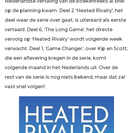
Nederlandse vertaling van de boekenreeks al snel
op de planning kwam. Deel 2 'Heated Rivalry', het
deel waar de serie over gaat, is uiteraard als eerste
vertaald. Deel 6, ‘The Long Game’, het directe
vervolg op ‘Heated Rivalry’ wordt volgende week
verwacht. Deel 1, ‘Game Changer’, over Kip en Scott,
die een aflevering kregen in de serie, komt
volgende maand in het Nederlands uit. Over de
rest van de serie is nog niets bekend, maar dat zal
vast snel volgen!