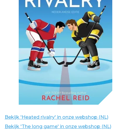
Bekijk 'Heated rivalry' in onze webshop (NL)
Bekijk 'The long game' in onze webshop (NL)