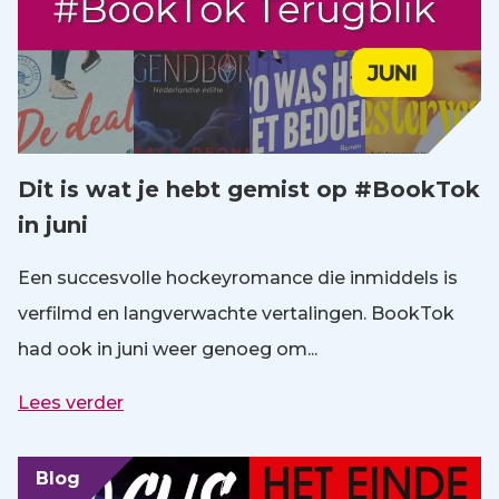
Dit is wat je hebt gemist op #BookTok
in juni
Een succesvolle hockeyromance die inmiddels is
verfilmd en langverwachte vertalingen. BookTok
had ook in juni weer genoeg om...
Lees verder
Blog