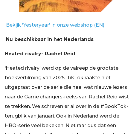
Bekijk 'Yesteryear' in onze webshop (EN)
Nu beschikbaar in het Nederlands
Heated rivalry- Rachel Reid
‘Heated rivalry’ werd op de valreep de grootste
boekverfilming van 2025. TikTok raakte niet
uitgepraat over de serie die heel wat nieuwe lezers
naar de Game changers-reeks van Rachel Reid wist
te trekken. We schreven er al over in de #BookTok-
terugblik van januari. Ook in Nederland werd de
HBO-serie veel bekeken. Niet raar dus dat een