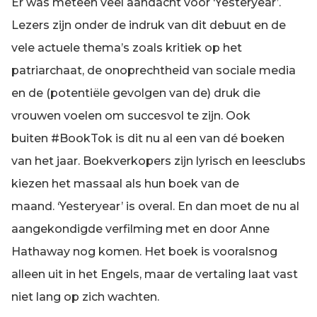
Er was meteen veel aandacht voor ‘Yesteryear’.
Lezers zijn onder de indruk van dit debuut en de
vele actuele thema’s zoals kritiek op het
patriarchaat, de onoprechtheid van sociale media
en de (potentiële gevolgen van de) druk die
vrouwen voelen om succesvol te zijn. Ook
buiten #BookTok is dit nu al een van dé boeken
van het jaar. Boekverkopers zijn lyrisch en leesclubs
kiezen het massaal als hun boek van de
maand. ‘Yesteryear’ is overal. En dan moet de nu al
aangekondigde verfilming met en door Anne
Hathaway nog komen. Het boek is vooralsnog
alleen uit in het Engels, maar de vertaling laat vast
niet lang op zich wachten.