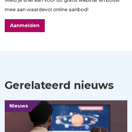
Meld je snel aan voor dit gratis webinar en bouw
mee aan waardevol online aanbod!
Aanmelden
Gerelateerd nieuws
Nieuws