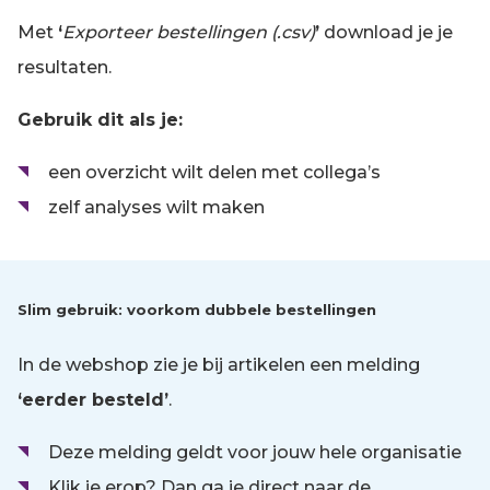
Met
‘
Exporteer bestellingen (.csv)
’
download je je
resultaten.
Gebruik dit als je:
een overzicht wilt delen met collega’s
zelf analyses wilt maken
Slim gebruik: voorkom dubbele bestellingen
In de webshop zie je bij artikelen een melding
‘eerder besteld’
.
Deze melding geldt voor jouw hele organisatie
Klik je erop? Dan ga je direct naar de