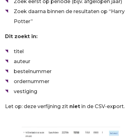
Zoek eerst op periode (bijv. afgelopen jaar)
Zoek daarna binnen de resultaten op “Harry
Potter”
Dit zoekt in:
titel
auteur
bestelnummer
ordernummer
vestiging
Let op: deze verfijning zit
niet
in de CSV-export.