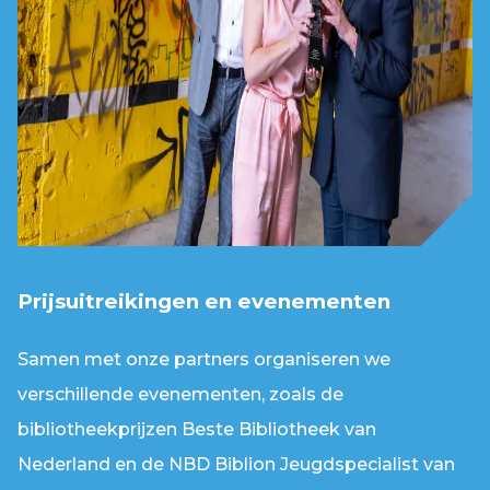
Prijsuitreikingen en evenementen
Samen met onze partners organiseren we
verschillende evenementen, zoals de
bibliotheekprijzen Beste Bibliotheek van
Nederland en de NBD Biblion Jeugdspecialist van