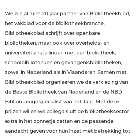
We zijn al ruim 20 jaar partner van Bibliotheekblad,
het vakblad voor de bibliotheekbranche.
Bibliotheekblad schrijft over openbare
bibliotheken, maar ook over overheids- en
universiteitsinstellingen met een bibliotheek,
schoolbibliotheken en gevangenisbibliotheken,
zowel in Nederland als in Vlaanderen. Samen met
Bibliotheekblad organiseren we de verkiezing van
de Beste Bibliotheek van Nederland en de NBD
Biblion Jeugdspecialist van het Jaar. Met deze
prijzen willen we collega's uit de bibliotheeksector
extra in het zonnetje zetten en de passende
aandacht geven voor hun inzet met betrekking tot