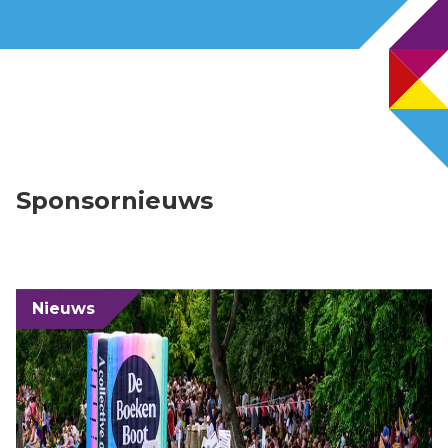
Sponsornieuws
Nieuws