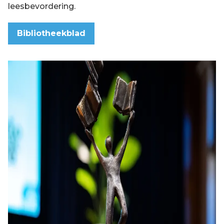
leesbevordering.
Bibliotheekblad