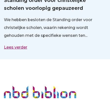
Standing order voor christelijke
scholen voorlopig gepauzeerd
We hebben besloten de Standing order voor
christelijke scholen, waarin rekening wordt
gehouden met de specifieke wensen ten...
Lees verder