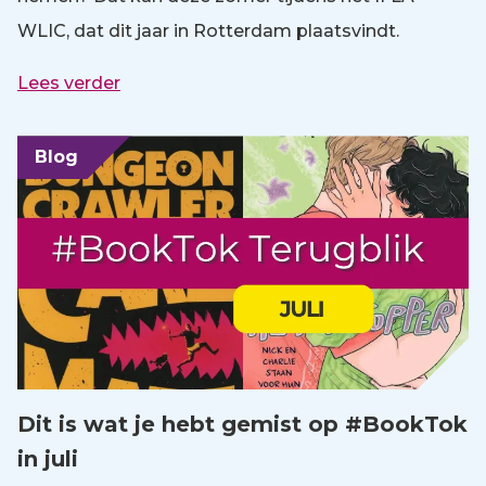
WLIC, dat dit jaar in Rotterdam plaatsvindt.
Lees verder
Blog
Dit is wat je hebt gemist op #BookTok
in juli