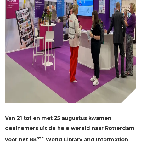
Van 21 tot en met 25 augustus kwamen
deelnemers uit de hele wereld naar Rotterdam
ste
voor het 88
World Library and Information