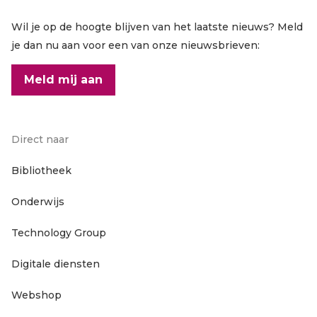
Wil je op de hoogte blijven van het laatste nieuws? Meld
je dan nu aan voor een van onze nieuwsbrieven:
Meld mij aan
Direct naar
Footer
Bibliotheek
Onderwijs
hoofdnavigatie
Technology Group
Digitale diensten
Webshop