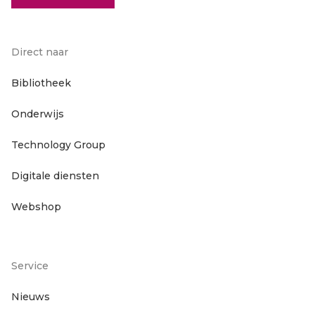
Direct naar
Footer
Bibliotheek
Onderwijs
hoofdnavigatie
Technology Group
Digitale diensten
Webshop
Service
Footer
Nieuws