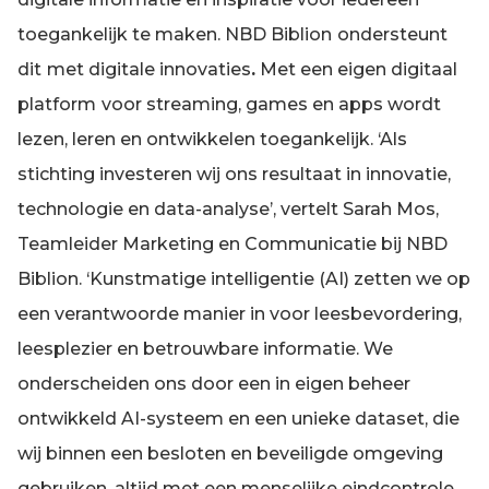
toegankelijk te maken. NBD Biblion
ondersteunt
dit
met digitale innovaties
.
Met een eigen digitaal
platform
voor streaming, games en apps wordt
lezen, leren en ontwikkelen toegankelijk. ‘Als
stichting investeren wij ons resultaat in innovatie,
technologie en data-analyse’, vertelt Sarah Mos,
Teamleider Marketing en Communicatie bij NBD
Biblion. ‘Kunstmatige intelligentie (AI) zetten we op
een verantwoorde manier in voor leesbevordering,
leesplezier en betrouwbare informatie. We
onderscheiden ons door een in eigen beheer
ontwikkeld AI-systeem en een unieke dataset, die
wij binnen een besloten en beveiligde omgeving
gebruiken, altijd met een menselijke eindcontrole.