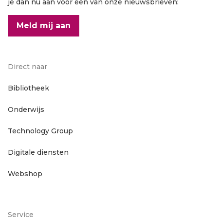
je dan nu aan voor een van onze nieuwsbrieven:
Meld mij aan
Direct naar
Footer
Bibliotheek
Onderwijs
hoofdnavigatie
Technology Group
Digitale diensten
Webshop
Service