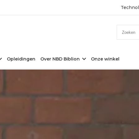
Technol
Zoeken
Opleidingen
Over NBD Biblion
Onze winkel