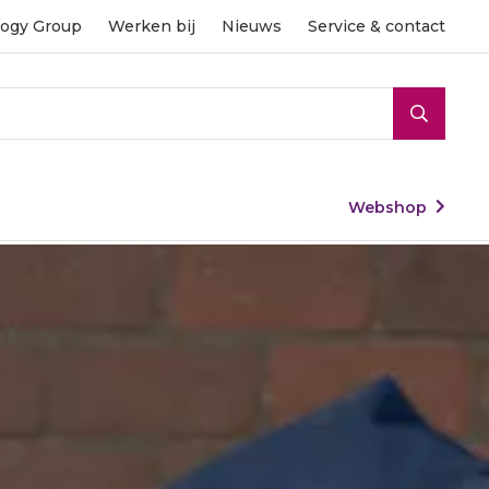
ogy Group
Werken bij
Nieuws
Service & contact
To
nav
Webshop