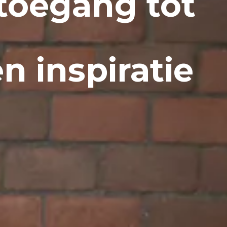
toegang tot
n inspiratie