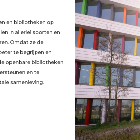
en en bibliotheken op
len in allerlei soorten en
eren. Omdat ze de
eter te begrijpen en
 de openbare bibliotheken
dersteunen en te
tale samenleving.