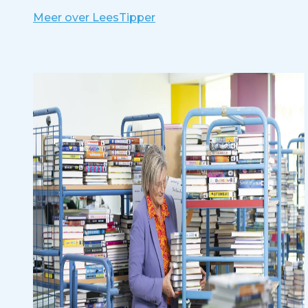
Meer over LeesTipper